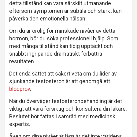
detta tillstånd kan vara särskilt utmanande
eftersom symptomen är subtila och starkt kan
påverka den emotionella hälsan.
Om du är orolig för minskade nivåer av detta
hormon, bör du söka professionell hjälp. Som
med många tillstånd kan tidig upptäckt och
snabbt ingripande dramatiskt förbättra
resultaten.
Det enda sättet att säkert veta om du lider av
sjunkande testosteron är att genomgå ett
blodprov
.
När du överväger testosteronbehandling är det
viktigt att vara försiktig och konsultera din läkare.
Beslutet bör fattas i samråd med medicinsk
expertis.
Även om dina nivåer är låga är det inte världens