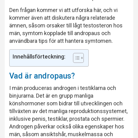
Den frågan kommer vi att utforska här, och vi
kommer även att diskutera några relaterade
ämnen, såsom orsaker till lågt testosteron hos
män, symtom kopplade till andropaus och
användbara tips för att hantera symtomen.
Innehållsförteckning:
Vad är andropaus?
I män produceras androgen i testiklarna och
binjurarna. Det är en grupp manliga
könshormoner som bidrar till utvecklingen och
tillväxten av det manliga reproduktionssystemet,
inklusive penis, testiklar, prostata och spermier.
Androgen påverkar också olika egenskaper hos
män, såsom ansiktshår, muskelmassa och