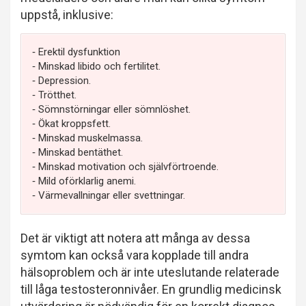
uppstå, inklusive:
‐ Erektil dysfunktion
‐ Minskad libido och fertilitet.
‐ Depression.
‐ Trötthet.
‐ Sömnstörningar eller sömnlöshet.
‐ Ökat kroppsfett.
‐ Minskad muskelmassa.
‐ Minskad bentäthet.
‐ Minskad motivation och självförtroende.
‐ Mild oförklarlig anemi.
‐ Värmevallningar eller svettningar.
Det är viktigt att notera att många av dessa
symtom kan också vara kopplade till andra
hälsoproblem och är inte uteslutande relaterade
till låga testosteronnivåer. En grundlig medicinsk