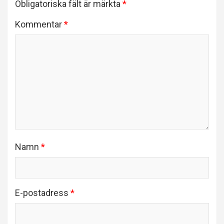
Obligatoriska fält är märkta
*
Kommentar
*
Namn
*
E-postadress
*