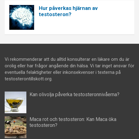
Hur påverkas hjärnan av
testosteron?
Vi rekommenderar att du alltid konsulterar en läkare om du är
orolig eller har frågor angående din hälsa. Vi tar inget ansvar för
eventuella felaktigheter eller inkonsekvenser i texterna på
testosterontillskott.org.
Kan olivolja påverka testosteronnivåerna?
Maca rot och testosteron: Kan Maca öka
testosteron?