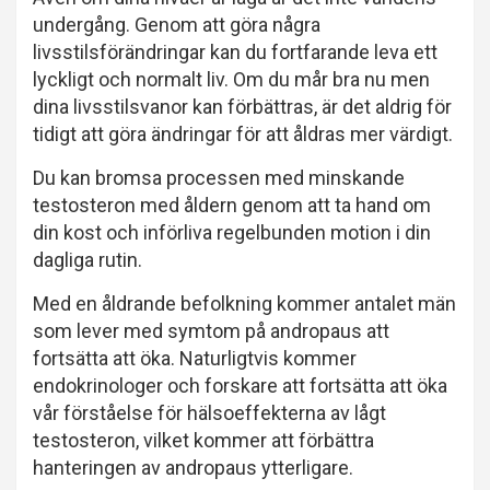
undergång. Genom att göra några
livsstilsförändringar kan du fortfarande leva ett
lyckligt och normalt liv. Om du mår bra nu men
dina livsstilsvanor kan förbättras, är det aldrig för
tidigt att göra ändringar för att åldras mer värdigt.
Du kan bromsa processen med minskande
testosteron med åldern genom att ta hand om
din kost och införliva regelbunden motion i din
dagliga rutin.
Med en åldrande befolkning kommer antalet män
som lever med symtom på andropaus att
fortsätta att öka. Naturligtvis kommer
endokrinologer och forskare att fortsätta att öka
vår förståelse för hälsoeffekterna av lågt
testosteron, vilket kommer att förbättra
hanteringen av andropaus ytterligare.