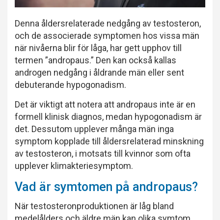
Denna åldersrelaterade nedgång av testosteron,
och de associerade symptomen hos vissa män
när nivåerna blir för låga, har gett upphov till
termen ”andropaus.” Den kan också kallas
androgen nedgång i åldrande män eller sent
debuterande hypogonadism.
Det är viktigt att notera att andropaus inte är en
formell klinisk diagnos, medan hypogonadism är
det. Dessutom upplever många män inga
symptom kopplade till åldersrelaterad minskning
av testosteron, i motsats till kvinnor som ofta
upplever klimakteriesymptom.
Vad är symtomen på andropaus?
När testosteronproduktionen är låg bland
medelålders och äldre män kan olika symtom