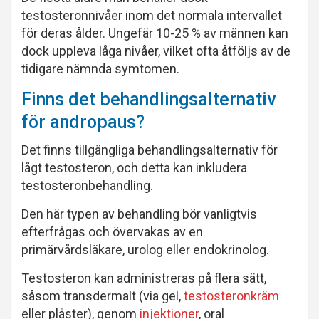
testosteronnivåer inom det normala intervallet
för deras ålder. Ungefär 10-25 % av männen kan
dock uppleva låga nivåer, vilket ofta åtföljs av de
tidigare nämnda symtomen.
Finns det behandlingsalternativ
för andropaus?
Det finns tillgängliga behandlingsalternativ för
lågt testosteron, och detta kan inkludera
testosteronbehandling.
Den här typen av behandling bör vanligtvis
efterfrågas och övervakas av en
primärvårdsläkare, urolog eller endokrinolog.
Testosteron kan administreras på flera sätt,
såsom transdermalt (via gel,
testosteronkräm
eller plåster), genom
injektioner
, oral