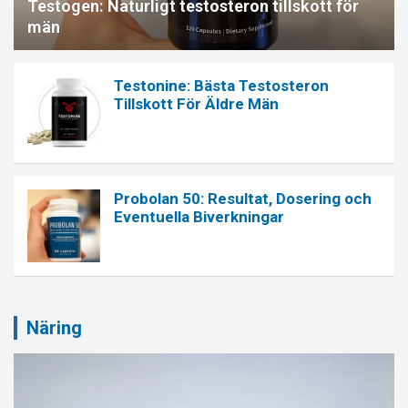
Testogen: Naturligt testosteron tillskott för
män
Testonine: Bästa Testosteron
Tillskott För Äldre Män
Probolan 50: Resultat, Dosering och
Eventuella Biverkningar
Näring