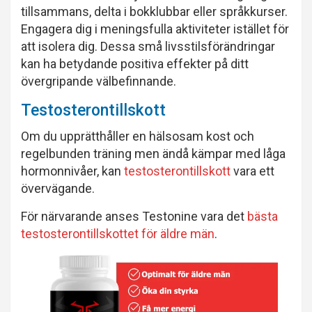
tillsammans, delta i bokklubbar eller språkkurser.
Engagera dig i meningsfulla aktiviteter istället för
att isolera dig. Dessa små livsstilsförändringar
kan ha betydande positiva effekter på ditt
övergripande välbefinnande.
Testosterontillskott
Om du upprätthåller en hälsosam kost och
regelbunden träning men ändå kämpar med låga
hormonnivåer, kan
testosterontillskott
vara ett
övervägande.
För närvarande anses Testonine vara det
bästa
testosterontillskottet för äldre män
.