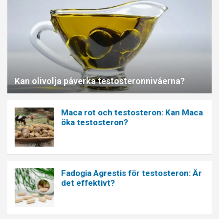
Kan olivolja påverka testosteronnivåerna?
Maca rot och testosteron: Kan Maca
öka testosteron?
Fadogia Agrestis för testosteron: Är
det effektivt?